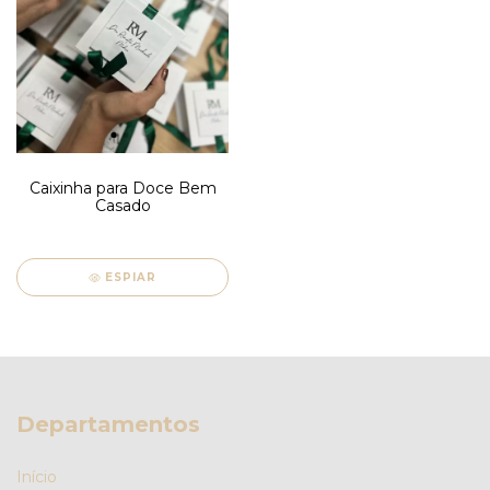
Caixinha para Doce Bem
Casado
ESPIAR
Departamentos
Início