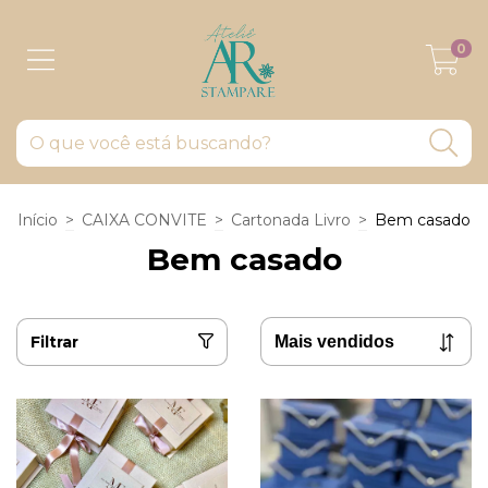
0
Início
>
CAIXA CONVITE
>
Cartonada Livro
>
Bem casado
Bem casado
Filtrar