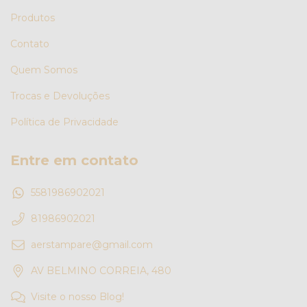
Produtos
Contato
Quem Somos
Trocas e Devoluções
Política de Privacidade
Entre em contato
5581986902021
81986902021
aerstampare@gmail.com
AV BELMINO CORREIA, 480
Visite o nosso Blog!