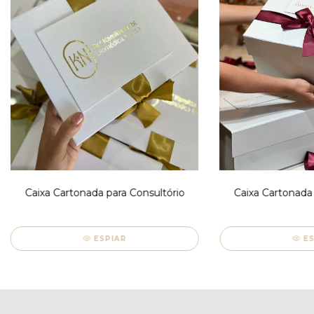
Caixa Cartonada para Consultório
Caixa Cartonada 
ESPIAR
E