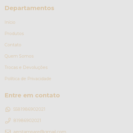
Departamentos
Início
Produtos
Contato
Quem Somos
Trocas e Devoluções
Política de Privacidade
Entre em contato
5581986902021
81986902021
aerstampare@gmail.com